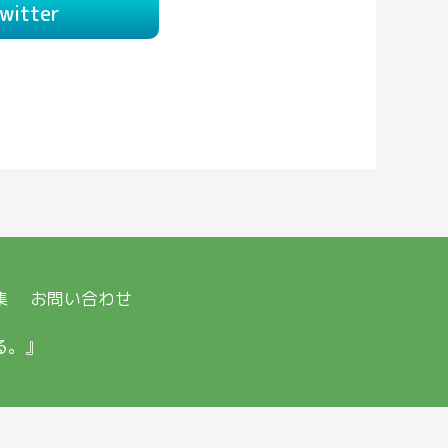
witter
集
お問い合わせ
る。』