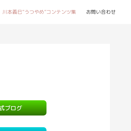
川本義巳”うつやめ”コンテンツ集
お問い合わせ
式ブログ