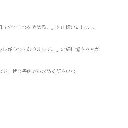
日３分でうつをやめる。』を出版いたしまし
ツレがうつになりまして。」の細川貂々さんが
ので、ぜひ書店でお求めくださいね。