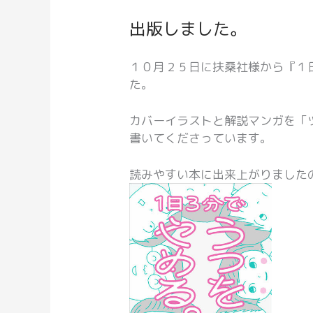
出版しました。
１０月２５日に扶桑社様から『１
た。
カバーイラストと解説マンガを「
書いてくださっています。
読みやすい本に出来上がりました