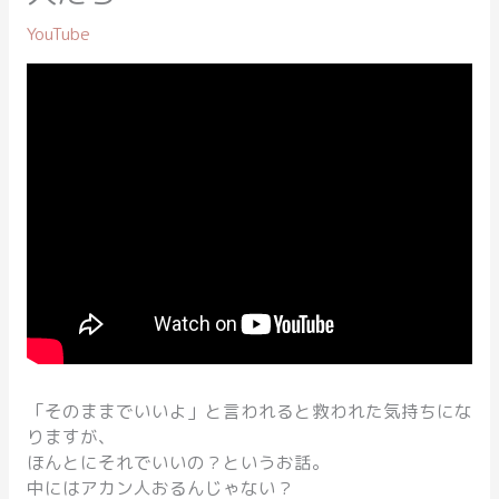
YouTube
「そのままでいいよ」と言われると救われた気持ちにな
りますが、
ほんとにそれでいいの？というお話。
中にはアカン人おるんじゃない？