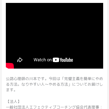
公認心理師の川本です。今回は「完璧主義を簡単にやめ
る方法。なりやすい人〜やめる方法」についてお届けし
ます。
【法人】
一般社団法人エフェクティブコーチング協会代表理事：