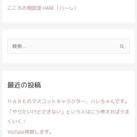
こころの相談室 HARE（ハーレ）
検
索
対
象
:
最近の投稿
ＨＡＲＥのマスコットキャラクター、ハレちゃんです。
「やりたいけどできない」という人はこう考えればうま
くいく！
YouTube再開します。