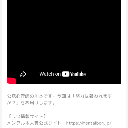
公認心理師の川本です。今回は「努力は報われます
か？」をお届けします。
【うつ情報サイト】
メンタル本大賞公式サイト：https://mentalbon.jp/